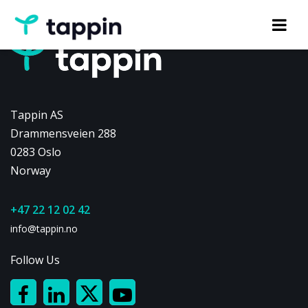
Tappin AS
Drammensveien 288
0283 Oslo
Norway
+47 22 12 02 42
info@tappin.no
Follow Us