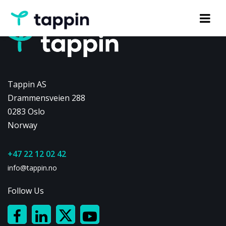
Tappin AS
Drammensveien 288
0283 Oslo
Norway
+47 22 12 02 42
info@tappin.no
Follow Us