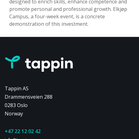
designed to enrich skills, enhance competence and
promote personal and professional growth. Elkjøp
Campus, a four-week event, is a concrete
demonstration of this investment.
Tappin AS
Drammensveien 288
0283 Oslo
Norway
+47 22 12 02 42