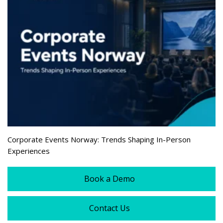
Corporate Events Norway: Trends Shaping In-Person
Experiences
Book a Demo
Contact Us