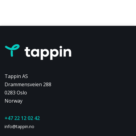
Tappin AS
Drammensveien 288
0283 Oslo
Norway
+47 22 12 02 42
info@tappin.no