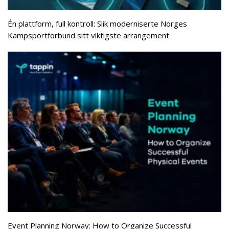
Én plattform, full kontroll: Slik moderniserte Norges
Kampsportforbund sitt viktigste arrangement
Event Planning Norway: How to Organize Successful