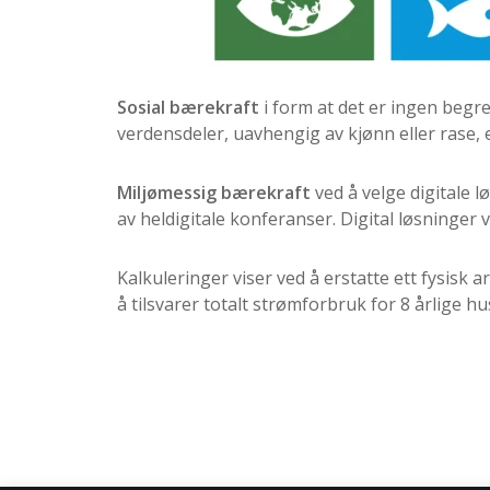
Sosial bærekraft
i form at det er ingen begre
verdensdeler, uavhengig av kjønn eller rase, e
Miljømessig bærekraft
ved å velge digitale l
av heldigitale konferanser. Digital løsninger vi
Kalkuleringer viser ved å erstatte ett fysis
å tilsvarer totalt strømforbruk for 8 årlige h