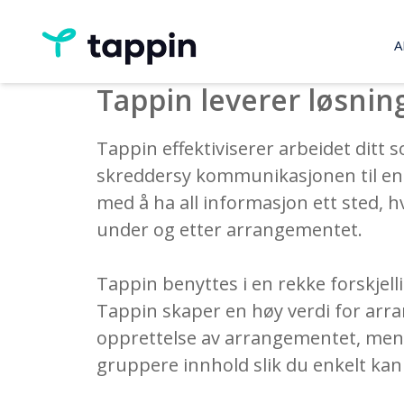
A
Tappin leverer løsning
Tappin effektiviserer arbeidet ditt 
skreddersy kommunikasjonen til enkel
med å ha all informasjon ett sted, 
under og etter arrangementet.
Tappin benyttes i en rekke forskje
Tappin skaper en høy verdi for arra
opprettelse av arrangementet, men b
gruppere innhold slik du enkelt kan t