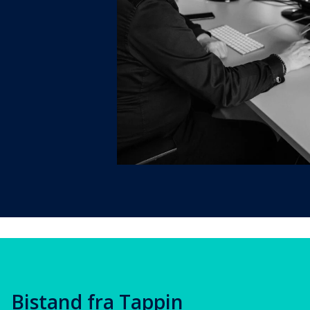
Bistand fra Tappin