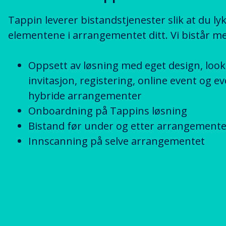
Tappin leverer bistandstjenester slik at du ly
elementene i arrangementet ditt. Vi bistår m
Oppsett av løsning med eget design, look a
invitasjon, registering, online event og ev
hybride arrangementer
Onboardning på Tappins løsning
Bistand før under og etter arrangemente
Innscanning på selve arrangementet