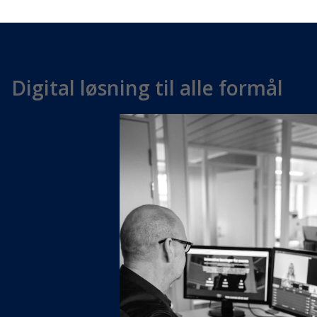
Digital løsning til alle formål