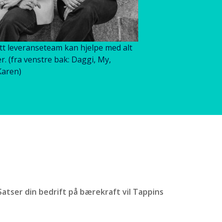
tt leveranseteam kan hjelpe med alt
r. (fra venstre bak: Daggi, My,
Karen)
Satser din bedrift på bærekraft vil Tappins