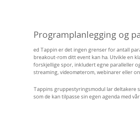
Programplanlegging og par
ed Tappin er det ingen grenser for antall para
breakout-rom ditt event kan ha. Utvikle en k
forskjellige spor, inkludert egne paralleller
streaming, videomøterom, webinarer eller o
Tappins gruppestyringsmodul lar deltakere se
som de kan tilpasse sin egen agenda med vår