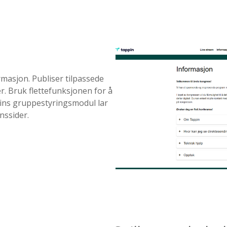
rmasjon. Publiser tilpassede
r. Bruk flettefunksjonen for å
ppins gruppestyringsmodul lar
nssider.