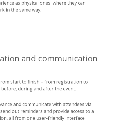
erience as physical ones, where they can
k in the same way.
stration and communication
s
from start to finish – from registration to
before, during and after the event.
advance and communicate with attendees via
 send out reminders and provide access to a
ion, all from one user-friendly interface.