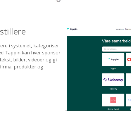
tillere
lere i systemet, kategoriser
ed Tappin kan hver sponsor
kst, bilder, videoer og gi
 firma, produkter og