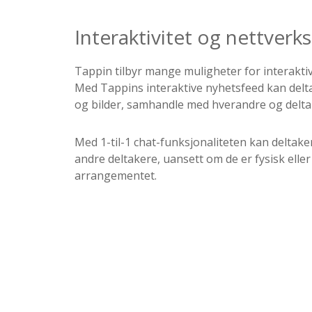
Interaktivitet og nettverk
Tappin tilbyr mange muligheter for interakti
Med Tappins interaktive nyhetsfeed kan del
og bilder, samhandle med hverandre og delta 
Med 1-til-1 chat-funksjonaliteten kan deltak
andre deltakere, uansett om de er fysisk eller d
arrangementet.