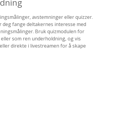
ldning
ngsmålinger, avstemninger eller quizzer.
r deg fange deltakernes interesse med
ningsmålinger. Bruk quizmodulen for
eller som ren underholdning, og vis
ller direkte i livestreamen for å skape