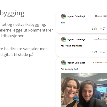
sbygging
vitet og nettverksbygging.
takerne legge ut kommentarer
i diskusjoner.
ere ha direkte samtaler med
igitalt til stede på