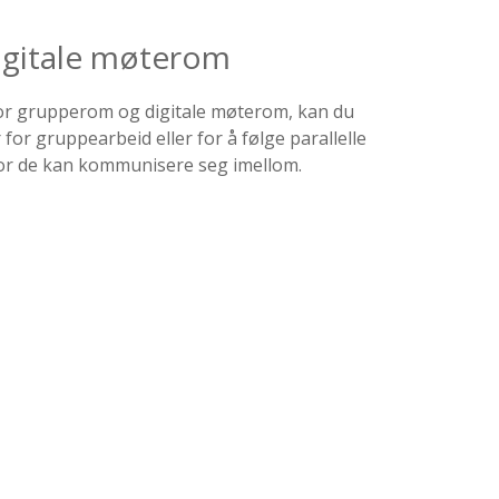
gitale møterom
or grupperom og digitale møterom, kan du
for gruppearbeid eller for å følge parallelle
hvor de kan kommunisere seg imellom.