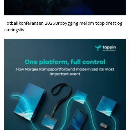
Fotball konferansen 2026Brobygging mellom toppidrett og
næringsliv