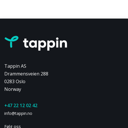
Tappin AS
Drammensveien 288
0283 Oslo
Norway
+47 22 12 02 42
info@tappin.no
Følg oss