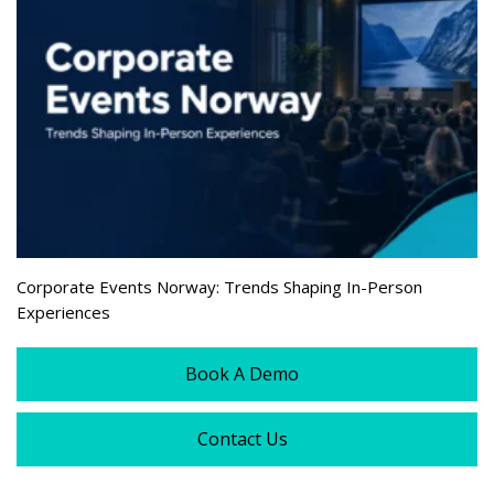
Corporate Events Norway: Trends Shaping In-Person
Experiences
Book A Demo
Contact Us