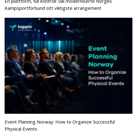
Én plattform, full kontroll: Slik moderniserte Norges
Kampsportforbund sitt viktigste arrangement
Event Planning Norway: How to Organize Successful
Physical Events