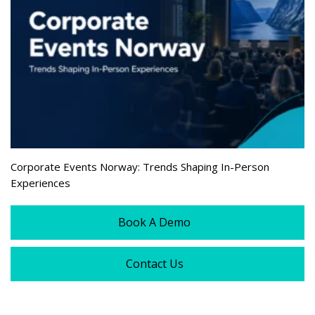
Corporate Events Norway: Trends Shaping In-Person
Experiences
Book A Demo
Contact Us