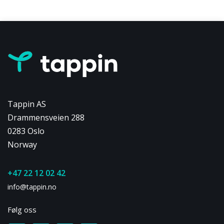
Tappin AS
Drammensveien 288
0283 Oslo
Norway
+47 22 12 02 42
info@tappin.no
Følg oss