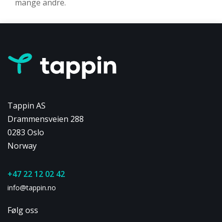
mange andre.
Tappin AS
Drammensveien 288
0283 Oslo
Norway
+47 22 12 02 42
info@tappin.no
Følg oss