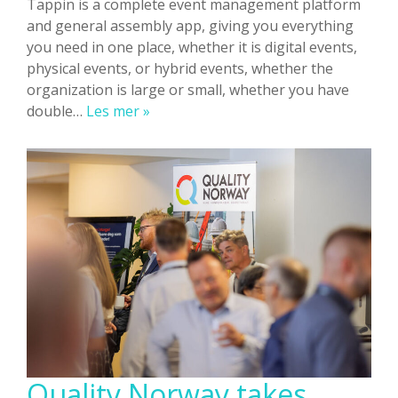
Tappin is a complete event management platform
and general assembly app, giving you everything
you need in one place, whether it is digital events,
physical events, or hybrid events, whether the
organization is large or small, whether you have
General
double…
Les mer »
Assembly
or
Annual
Meeting
with
Tappin
Quality Norway takes