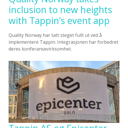
inclusion to new heights
with Tappin’s event app
Quality Norway har tatt steget fullt ut ved å
implementere Tappin. Integrasjonen har forbedret
deres konferansevirksomhet.