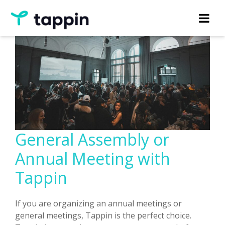
General Assembly or
Annual Meeting with
Tappin
If you are organizing an annual meetings or
general meetings, Tappin is the perfect choice.