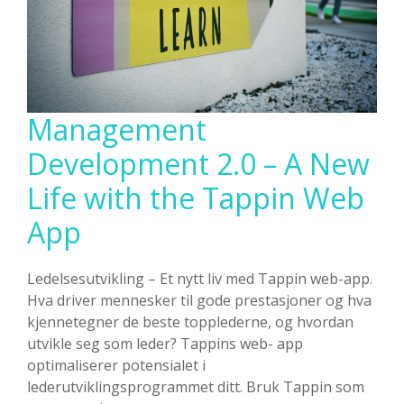
Samarbei
Management
Development 2.0 – A New
Life with the Tappin Web
App
Ledelsesutvikling – Et nytt liv med Tappin web-app.
Hva driver mennesker til gode prestasjoner og hva
kjennetegner de beste topplederne, og hvordan
utvikle seg som leder? Tappins web- app
optimaliserer potensialet i
lederutviklingsprogrammet ditt. Bruk Tappin som