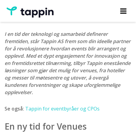
I en tid der teknologi og samarbeid definerer
fremtiden, står Tappin AS frem som din ideelle partner
for å revolusjonere hvordan events blir arrangert og
opplevd. Med et dypt engasjement for innovasjon og
en fremtidsrettet tilnærming, tilbyr Tappin enestående
løsninger som gjør det mulig for venues, fra hoteller
og messer til møtesentre og utover, å overgå
kundenes forventninger og skape uforglemmelige
opplevelser.
Se også:
Tappin for eventbyråer og CPOs
En ny tid for Venues