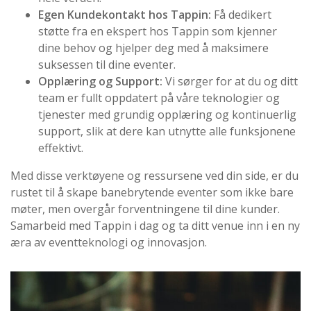
Egen Kundekontakt hos Tappin:
Få dedikert
støtte fra en ekspert hos Tappin som kjenner
dine behov og hjelper deg med å maksimere
suksessen til dine eventer.
Opplæring og Support:
Vi sørger for at du og ditt
team er fullt oppdatert på våre teknologier og
tjenester med grundig opplæring og kontinuerlig
support, slik at dere kan utnytte alle funksjonene
effektivt.
Med disse verktøyene og ressursene ved din side, er du
rustet til å skape banebrytende eventer som ikke bare
møter, men overgår forventningene til dine kunder.
Samarbeid med Tappin i dag og ta ditt venue inn i en ny
æra av eventteknologi og innovasjon.