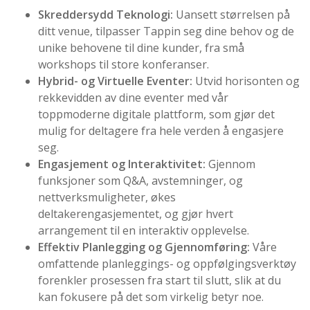
Skreddersydd Teknologi:
Uansett størrelsen på
ditt venue, tilpasser Tappin seg dine behov og de
unike behovene til dine kunder, fra små
workshops til store konferanser.
Hybrid- og Virtuelle Eventer:
Utvid horisonten og
rekkevidden av dine eventer med vår
toppmoderne digitale plattform, som gjør det
mulig for deltagere fra hele verden å engasjere
seg.
Engasjement og Interaktivitet:
Gjennom
funksjoner som Q&A, avstemninger, og
nettverksmuligheter, økes
deltakerengasjementet, og gjør hvert
arrangement til en interaktiv opplevelse.
Effektiv Planlegging og Gjennomføring:
Våre
omfattende planleggings- og oppfølgingsverktøy
forenkler prosessen fra start til slutt, slik at du
kan fokusere på det som virkelig betyr noe.