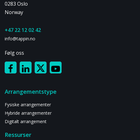
0283 Oslo
Norway
+47 22 12 02 42
info@tappin.no
Følg oss
Arrangementstype
Fysiske arrangementer
Hybride arrangementer
Digitalt arrangement
Ressurser