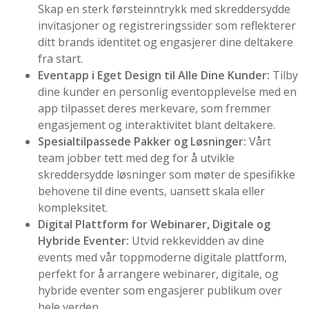
Skap en sterk førsteinntrykk med skreddersydde
invitasjoner og registreringssider som reflekterer
ditt brands identitet og engasjerer dine deltakere
fra start.
Eventapp i Eget Design til Alle Dine Kunder:
Tilby
dine kunder en personlig eventopplevelse med en
app tilpasset deres merkevare, som fremmer
engasjement og interaktivitet blant deltakere.
Spesialtilpassede Pakker og Løsninger:
Vårt
team jobber tett med deg for å utvikle
skreddersydde løsninger som møter de spesifikke
behovene til dine events, uansett skala eller
kompleksitet.
Digital Plattform for Webinarer, Digitale og
Hybride Eventer:
Utvid rekkevidden av dine
events med vår toppmoderne digitale plattform,
perfekt for å arrangere webinarer, digitale, og
hybride eventer som engasjerer publikum over
hele verden.