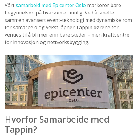
Vårt
samarbeid med Epicenter Oslo
markerer bare
begynnelsen på hva som er mulig. Ved å smelte
sammen avansert event-teknologi med dynamiske rom
for samarbeid og vekst, åpner Tappin dørene for
venues til å bli mer enn bare steder – men kraftsentre
for innovasjon og nettverksbygging.
Hvorfor Samarbeide med
Tappin?