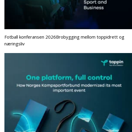
Fotball konferansen 2026Brobygging mellom toppidrett og
næringsliv