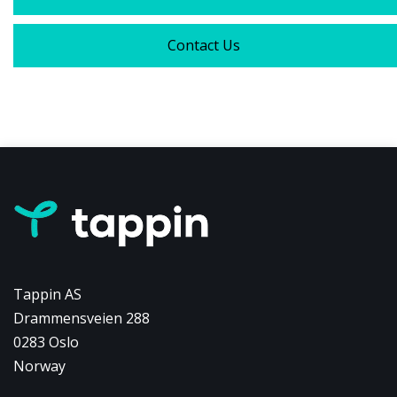
Contact Us
Tappin AS
Drammensveien 288
0283 Oslo
Norway