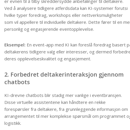
er evnen til å tilby skreddersydde anbefalinger til deltakere.
Ved å analysere tidligere atferdsdata kan KI-systemer forutsi
hvilke typer foredrag, workshops eller nettverksmuligheter
som vil appellere til individuelle deltakere. Dette fører til en me
personlig og engasjerende eventopplevelse.
Eksempel:
En event-app med KI kan foreslå foredrag basert p
deltakerens tidligere valg eller interesser, og dermed forbedr
deres opplevelseskvalitet og engasjement.
2. Forbedret deltakerinteraksjon gjennom
chatbots
KI-drevne chatbots blir stadig mer vanlige i eventbransjen.
Disse virtuelle assistentene kan håndtere en rekke
forespørsler fra deltakere, fra grunnleggende informasjon om
arrangementet til mer komplekse spørsmål om programmet o
logistikk.