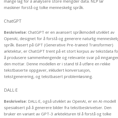
mange lag for å analysere store mengder data. NLP lar
maskiner forstå og tolke menneskelig språk.
ChatGPT
Beskrivelse:
ChatGPT er en avansert språkmodell utviklet av
OpenAI, designet for å forstå og generere naturlig menneskeli
språk. Basert på GPT (Generative Pre-trained Transformer)
arkitektur, er ChatGPT trent på et stort korpus av tekstdata fo
å produsere sammenhengende og relevante svar på inngange
den mottar. Denne modellen er i stand til å utføre en rekke
tekstbaserte oppgaver, inkludert konversasjon,
tekstgenerering, og tekstbasert problemløsning.
DALL·E
Beskrivelse:
DALL·E, også utviklet av OpenAI, er en AI-modell
spesialisert på å generere bilder fra tekstbeskrivelser. Den
bruker en variant av GPT-3 arkitekturen til å forstå og tolke