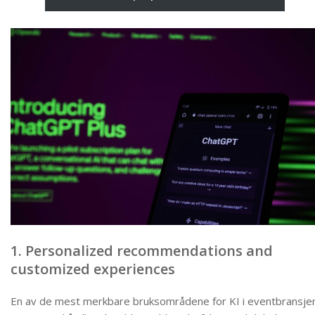
1. Personalized recommendations and
customized experiences
En av de mest merkbare bruksområdene for KI i eventbransje