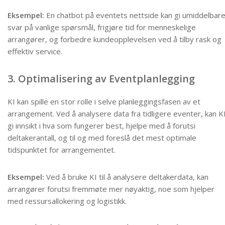
Eksempel:
En chatbot på eventets nettside kan gi umiddelbar
svar på vanlige spørsmål, frigjøre tid for menneskelige
arrangører, og forbedre kundeopplevelsen ved å tilby rask og
effektiv service.
3. Optimalisering av Eventplanlegging
KI kan spille en stor rolle i selve planleggingsfasen av et
arrangement. Ved å analysere data fra tidligere eventer, kan K
gi innsikt i hva som fungerer best, hjelpe med å forutsi
deltakerantall, og til og med foreslå det mest optimale
tidspunktet for arrangementet.
Eksempel:
Ved å bruke KI til å analysere deltakerdata, kan
arrangører forutsi fremmøte mer nøyaktig, noe som hjelper
med ressursallokering og logistikk.