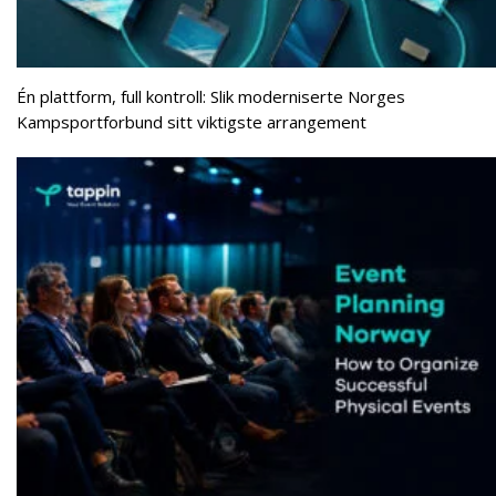
Én plattform, full kontroll: Slik moderniserte Norges
Kampsportforbund sitt viktigste arrangement