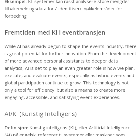
Eksempel:
KI-systemer kan raskt analysere store mengder
tilbakemeldingsdata for å identifisere nøkkelområder for
forbedring.
Fremtiden med KI i eventbransjen
While AI has already begun to shape the events industry, ther
is great potential for further innovation. From the developmen
of more advanced personal assistants to deeper data
analytics, AI is set to play an even greater role in how we plan,
execute, and evaluate events, especially as hybrid events and
global participation continue to grow. This technology is not
only a tool for efficiency, but also a means to create more
engaging, accessible, and satisfying event experiences.
AI/KI (Kunstig Intelligens)
Definisjon:
Kunstig intelligens (KI), eller Artificial Intelligence
(AI) på engelsk, refererer til systemer eller maskiner som